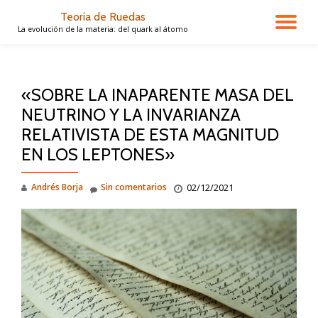
Teoría de Ruedas
CA
La evolución de la materia: del quark al átomo
Saltar
contenido
NA
«SOBRE LA INAPARENTE MASA DEL
NEUTRINO Y LA INVARIANZA
RELATIVISTA DE ESTA MAGNITUD
EN LOS LEPTONES»
Andrés Borja
Sin comentarios
02/12/2021