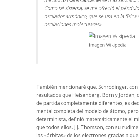
mecánico matemáticamente más sencillo, co
Como tal sistema, se me ofreció el péndulo 
oscilador armónico, que se usa en la físic
oscilaciones moleculares».
Imagen Wikipedia
También mencionaré que, Schrödinger, con 
resultados que Heisenberg, Born y Jordan, c
de partida completamente diferentes; es dec
mental completa del modelo de átomo, pero c
determinista, definió matemáticamente el m
que todos ellos, J.J. Thomson, con su rudim
las «órbitas» de los electrones gracias a que