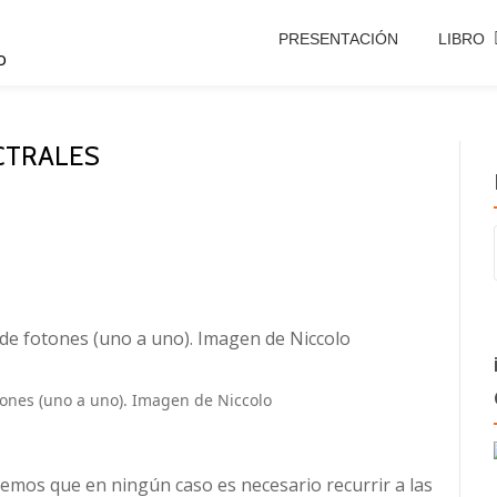
PRESENTACIÓN
LIBRO
o
ECTRALES
tones (uno a uno). Imagen de Niccolo
remos que en ningún caso es necesario recurrir a las