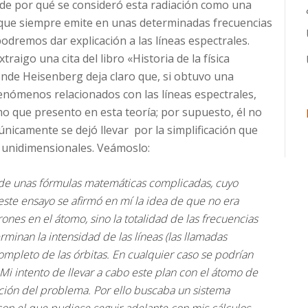
de por qué se consideró esta radiación como una
, que siempre emite en unas determinadas frecuencias
podremos dar explicación a las líneas espectrales.
aigo una cita del libro «Historia de la física
onde Heisenberg deja claro que, si obtuvo una
fenómenos relacionados con las líneas espectrales,
mo que presento en esta teoría; por supuesto, él no
nicamente se dejó llevar por la simplificación que
s unidimensionales. Veámoslo:
de unas fórmulas matemáticas complicadas, cuyo
ste ensayo se afirmó en mí la idea de que no era
trones en el átomo, sino la totalidad de las frecuencias
minan la intensidad de las líneas (las llamadas
ompleto de las órbitas. En cualquier caso se podrían
i intento de llevar a cabo este plan con el átomo de
ción del problema. Por ello buscaba un sistema