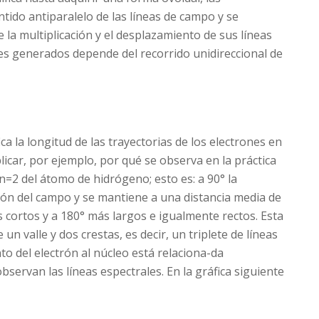
ntido antiparalelo de las líneas de campo y se
 la multiplicación y el desplazamiento de sus líneas
nes generados depende del recorrido unidireccional de
a la longitud de las trayectorias de los electrones en
icar, por ejemplo, por qué se observa en la práctica
a n=2 del átomo de hidrógeno; esto es: a 90° la
cción del campo y se mantiene a una distancia media de
 cortos y a 180° más largos e igualmente rectos. Esta
n valle y dos crestas, es decir, un triplete de líneas
to del electrón al núcleo está relaciona-da
bservan las líneas espectrales. En la gráfica siguiente