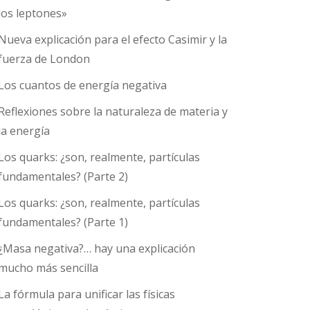
los leptones»
Nueva explicación para el efecto Casimir y la
fuerza de London
Los cuantos de energía negativa
Reflexiones sobre la naturaleza de materia y
la energía
Los quarks: ¿son, realmente, partículas
fundamentales? (Parte 2)
Los quarks: ¿son, realmente, partículas
fundamentales? (Parte 1)
¿Masa negativa?… hay una explicación
mucho más sencilla
La fórmula para unificar las físicas