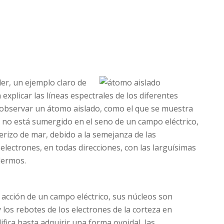
der, un ejemplo claro de
xplicar las líneas espectrales de los diferentes
observar un átomo aislado, como el que se muestra
o no está sumergido en el seno de un campo eléctrico,
erizo de mar, debido a la semejanza de las
 electrones, en todas direcciones, con las larguísimas
dermos.
acción de un campo eléctrico, sus núcleos son
 los rebotes de los electrones de la corteza en
ifica hasta adquirir una forma ovoidal, las