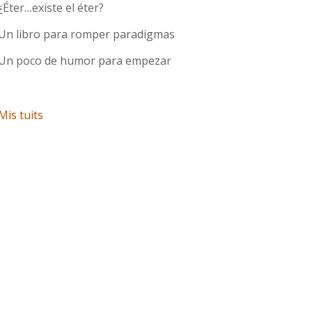
¿Éter…existe el éter?
Un libro para romper paradigmas
Un poco de humor para empezar
Mis tuits