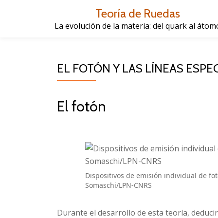
Teoría de Ruedas
Saltar
La evolución de la materia: del quark al átom
contenido
EL FOTÓN Y LAS LÍNEAS ESP
El fotón
Dispositivos de emisión individual de fo
Somaschi/LPN-CNRS
Durante el desarrollo de esta teoría, deduci