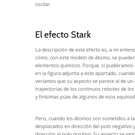
oscilar.
El efecto Stark
La descripción de este efecto es, a mi enten
cómo, con este modelo de átomo, se pueden e
elementos químicos. Porque, si pudiéramos 
en la figura adjunta a este apartado, cuand
veríamos que su aspecto se parece al de un 
trayectorias de los continuos rebotes de los
y finísimas púas de algunos de esos equino
Pero, cuando los átomos son sometidos a la 
desplazados en dirección del polo negativo y
dirección al polo positivo. Su aspecto se mod