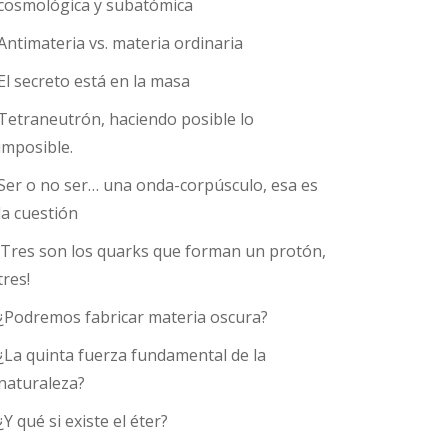
cosmológica y subatómica
Antimateria vs. materia ordinaria
El secreto está en la masa
Tetraneutrón, haciendo posible lo
imposible.
Ser o no ser… una onda-corpúsculo, esa es
la cuestión
¡Tres son los quarks que forman un protón,
tres!
¿Podremos fabricar materia oscura?
¿La quinta fuerza fundamental de la
naturaleza?
¿Y qué si existe el éter?