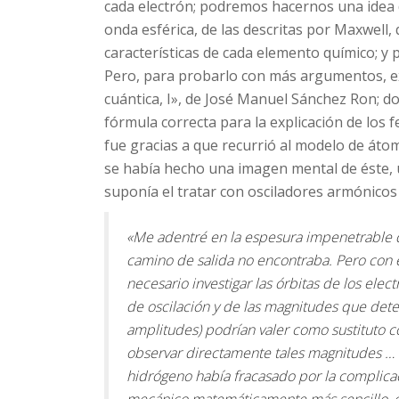
cada electrón; podremos hacernos una idea 
onda esférica, de las descritas por Maxwell
características de cada elemento químico; y 
Pero, para probarlo con más argumentos, extr
cuántica, I», de José Manuel Sánchez Ron; d
fórmula correcta para la explicación de los 
fue gracias a que recurrió al modelo de áto
se había hecho una imagen mental de éste, ú
suponía el tratar con osciladores armónico
«Me adentré en la espesura impenetrable 
camino de salida no encontraba. Pero con e
necesario investigar las órbitas de los elec
de oscilación y de las magnitudes que deter
amplitudes) podrían valer como sustituto c
observar directamente tales magnitudes … M
hidrógeno había fracasado por la complica