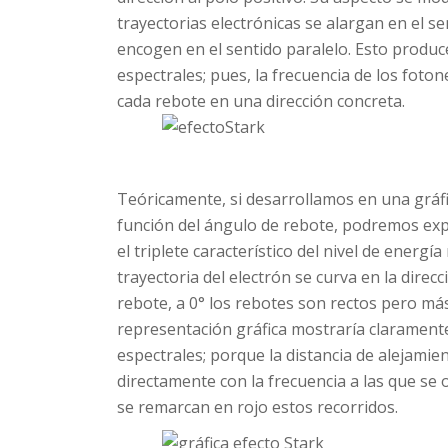
trayectorias electrónicas se alargan en el se
encogen en el sentido paralelo. Esto produce
espectrales; pues, la frecuencia de los foto
cada rebote en una dirección concreta.
Teóricamente, si desarrollamos en una gráfic
función del ángulo de rebote, podremos expl
el triplete característico del nivel de energí
trayectoria del electrón se curva en la dire
rebote, a 0° los rebotes son rectos pero más
representación gráfica mostraría claramente u
espectrales; porque la distancia de alejamien
directamente con la frecuencia a las que se o
se remarcan en rojo estos recorridos.