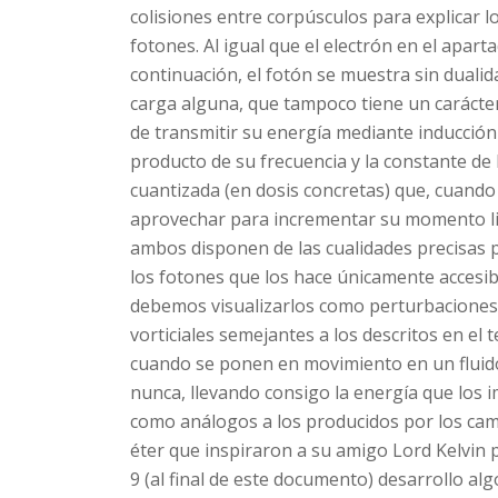
colisiones entre corpúsculos para explicar 
fotones. Al igual que el electrón en el apar
continuación, el fotón se muestra sin duali
carga alguna, que tampoco tiene un carácte
de transmitir su energía mediante inducción 
producto de su frecuencia y la constante de
cuantizada (en dosis concretas) que, cuand
aprovechar para incrementar su momento lin
ambos disponen de las cualidades precisas p
los fotones que los hace únicamente accesib
debemos visualizarlos como perturbaciones t
vorticiales semejantes a los descritos en el
cuando se ponen en movimiento en un fluido 
nunca, llevando consigo la energía que los i
como análogos a los producidos por los cam
éter que inspiraron a su amigo Lord Kelvin pa
9 (al final de este documento) desarrollo al