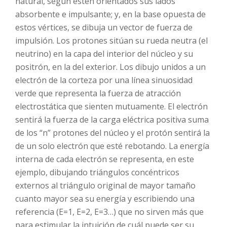
natural, según estén orientados sus lados
absorbente e impulsante; y, en la base opuesta de
estos vértices, se dibuja un vector de fuerza de
impulsión. Los protones sitúan su rueda neutra (el
neutrino) en la capa del interior del núcleo y su
positrón, en la del exterior. Los dibujo unidos a un
electrón de la corteza por una línea sinuosidad
verde que representa la fuerza de atracción
electrostática que sienten mutuamente. El electrón
sentirá la fuerza de la carga eléctrica positiva suma
de los “n” protones del núcleo y el protón sentirá la
de un solo electrón que esté rebotando. La energía
interna de cada electrón se representa, en este
ejemplo, dibujando triángulos concéntricos
externos al triángulo original de mayor tamaño
cuanto mayor sea su energía y escribiendo una
referencia (E=1, E=2, E=3…) que no sirven más que
para estimular la intuición de cuál puede ser su