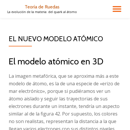
Teoría de Ruedas
CA
La evolución de la materia: del quark al átomo
Saltar
contenido
NA
EL NUEVO MODELO ATÓMICO
El modelo atómico en 3D
La imagen metafórica, que se aproxima más a este
modelo de átomo, es la de una especie de «erizo de
mar electrónico», porque si pudiéramos ver un
átomo aislado y seguir las trayectorias de sus
electrones durante un instante, tendría un aspecto
similar al de la figura 42. Por supuesto, los colores
no son realistas, representan la distancia a la que
llegan varios electrones con sus distintos niveles