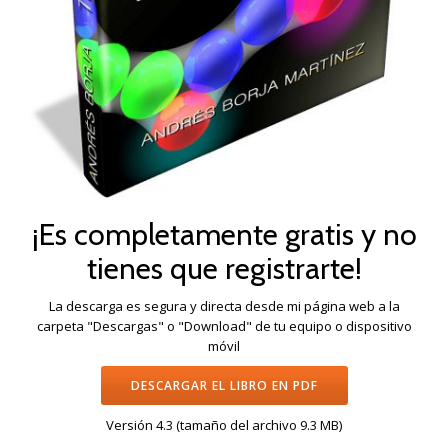
¡Es completamente gratis y no
tienes que registrarte!
La descarga es segura y directa desde mi página web a la
carpeta "Descargas" o "Download" de tu equipo o dispositivo
móvil
DESCARGAR EL LIBRO EN PDF
Versión 4.3 (tamaño del archivo 9.3 MB)