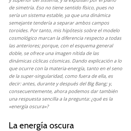
y superior del sistema, y la expulsan por el plano
de simetría. Eso no tiene sentido físico, pues no
sería un sistema estable, ya que una dinámica
semejante tendería a separar ambos campos
toroides. Por tanto, mis hipótesis sobre el modelo
cosmológico marcan la diferencia respecto a todas
las anteriores; porque, con el esquema general
doble, se ofrece una imagen nítida de las
dinámicas cíclicas cósmicas. Dando explicación a lo
que ocurre con la materia-energía, tanto en el seno
de la super-singularidad, como fuera de ella, es
decir: antes, durante y después del Big Bang; y,
consecuentemente, ahora podemos dar también
una respuesta sencilla a la pregunta: ¿qué es la
«energía oscura»?
La energía oscura