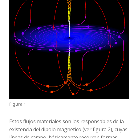
Figura 1
Estos flujos materiales son los responsables de la
existencia del dipolo magnético (ver figura 2), cuyas
líneas de campo, básicamente recorren formas