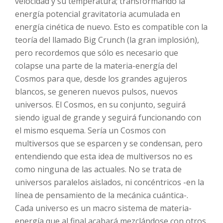
velocidad y su temperatura; transformando la
energía potencial gravitatoria acumulada en
energía cinética de nuevo. Esto es compatible con la
teoría del llamado Big Crunch (la gran implosión),
pero recordemos que sólo es necesario que
colapse una parte de la materia-energía del
Cosmos para que, desde los grandes agujeros
blancos, se generen nuevos pulsos, nuevos
universos. El Cosmos, en su conjunto, seguirá
siendo igual de grande y seguirá funcionando con
el mismo esquema. Sería un Cosmos con
multiversos que se esparcen y se condensan, pero
entendiendo que esta idea de multiversos no es
como ninguna de las actuales. No se trata de
universos paralelos aislados, ni concéntricos -en la
línea de pensamiento de la mecánica cuántica-.
Cada universo es un macro sistema de materia-
energía que al final acabará mezclándose con otros