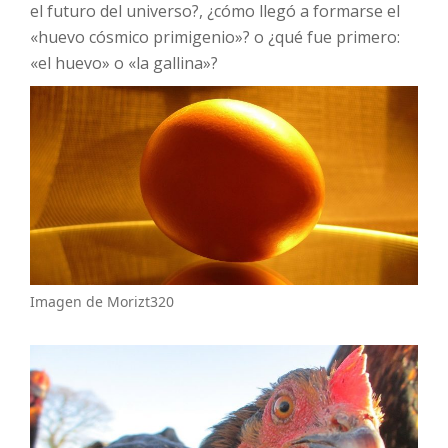
el futuro del universo?, ¿cómo llegó a formarse el
«huevo cósmico primigenio»? o ¿qué fue primero:
«el huevo» o «la gallina»?
Imagen de Morizt320