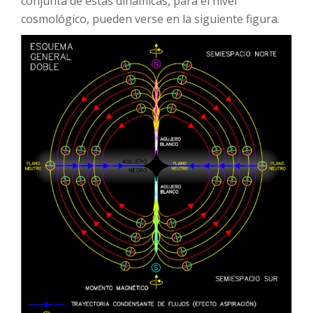
conjunta de estas dinámicas, para el nivel
cosmológico, pueden verse en la siguiente figura.