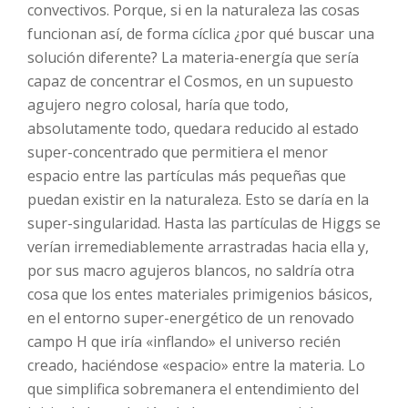
convectivos. Porque, si en la naturaleza las cosas
funcionan así, de forma cíclica ¿por qué buscar una
solución diferente? La materia-energía que sería
capaz de concentrar el Cosmos, en un supuesto
agujero negro colosal, haría que todo,
absolutamente todo, quedara reducido al estado
super-concentrado que permitiera el menor
espacio entre las partículas más pequeñas que
puedan existir en la naturaleza. Esto se daría en la
super-singularidad. Hasta las partículas de Higgs se
verían irremediablemente arrastradas hacia ella y,
por sus macro agujeros blancos, no saldría otra
cosa que los entes materiales primigenios básicos,
en el entorno super-energético de un renovado
campo H que iría «inflando» el universo recién
creado, haciéndose «espacio» entre la materia. Lo
que simplifica sobremanera el entendimiento del