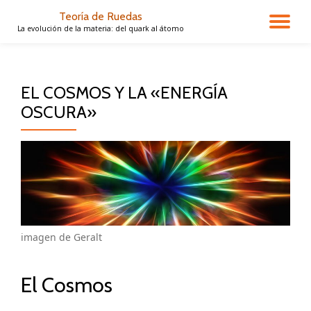
Teoría de Ruedas
CA
La evolución de la materia: del quark al átomo
Saltar
contenido
NA
EL COSMOS Y LA «ENERGÍA
OSCURA»
imagen de Geralt
El Cosmos