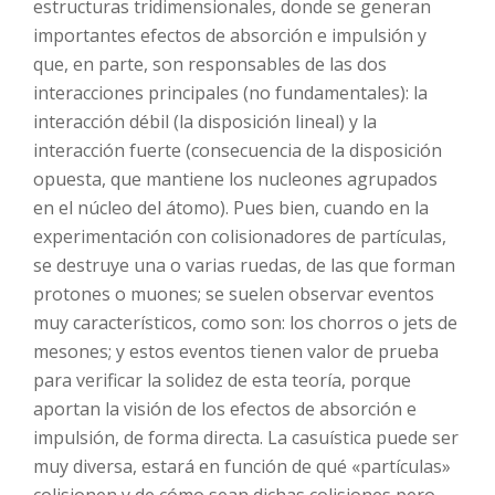
estructuras tridimensionales, donde se generan
importantes efectos de absorción e impulsión y
que, en parte, son responsables de las dos
interacciones principales (no fundamentales): la
interacción débil (la disposición lineal) y la
interacción fuerte (consecuencia de la disposición
opuesta, que mantiene los nucleones agrupados
en el núcleo del átomo). Pues bien, cuando en la
experimentación con colisionadores de partículas,
se destruye una o varias ruedas, de las que forman
protones o muones; se suelen observar eventos
muy característicos, como son: los chorros o jets de
mesones; y estos eventos tienen valor de prueba
para verificar la solidez de esta teoría, porque
aportan la visión de los efectos de absorción e
impulsión, de forma directa. La casuística puede ser
muy diversa, estará en función de qué «partículas»
colisionen y de cómo sean dichas colisiones pero,