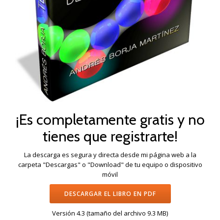
¡Es completamente gratis y no
tienes que registrarte!
La descarga es segura y directa desde mi página web a la
carpeta "Descargas" o "Download" de tu equipo o dispositivo
móvil
DESCARGAR EL LIBRO EN PDF
Versión 4.3 (tamaño del archivo 9.3 MB)