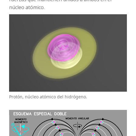
núcleo atómico.
Protón, núcleo atómico del hidrógeno.