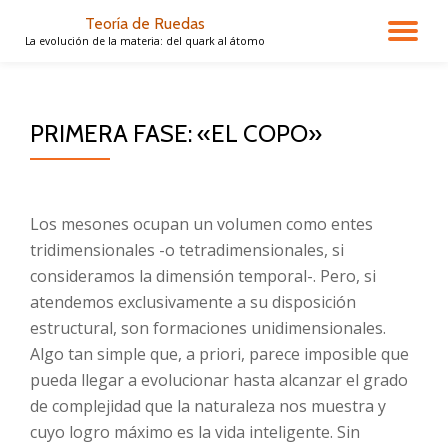
Teoría de Ruedas
CA
La evolución de la materia: del quark al átomo
Saltar
contenido
NA
PRIMERA FASE: «EL COPO»
Los mesones ocupan un volumen como entes
tridimensionales -o tetradimensionales, si
consideramos la dimensión temporal-. Pero, si
atendemos exclusivamente a su disposición
estructural, son formaciones unidimensionales.
Algo tan simple que, a priori, parece imposible que
pueda llegar a evolucionar hasta alcanzar el grado
de complejidad que la naturaleza nos muestra y
cuyo logro máximo es la vida inteligente. Sin