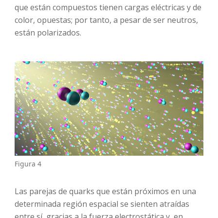
que están compuestos tienen cargas eléctricas y de
color, opuestas; por tanto, a pesar de ser neutros,
están polarizados.
Figura 4
Las parejas de quarks que están próximos en una
determinada región espacial se sienten atraídas
entre sí, gracias a la fuerza electrostática y, en