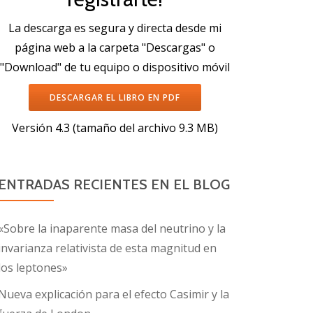
La descarga es segura y directa desde mi
página web a la carpeta "Descargas" o
"Download" de tu equipo o dispositivo móvil
DESCARGAR EL LIBRO EN PDF
Versión 4.3 (tamaño del archivo 9.3 MB)
ENTRADAS RECIENTES EN EL BLOG
«Sobre la inaparente masa del neutrino y la
invarianza relativista de esta magnitud en
los leptones»
Nueva explicación para el efecto Casimir y la