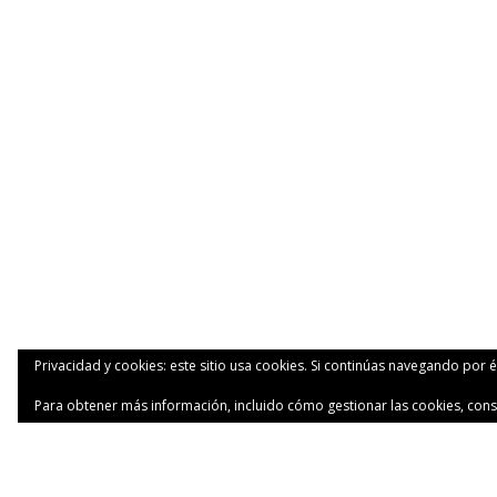
Privacidad y cookies: este sitio usa cookies. Si continúas navegando por é
Para obtener más información, incluido cómo gestionar las cookies, cons