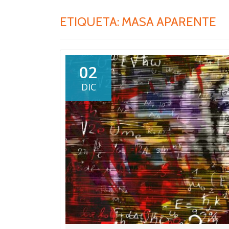
ETIQUETA:
MASA APARENTE
02
DIC