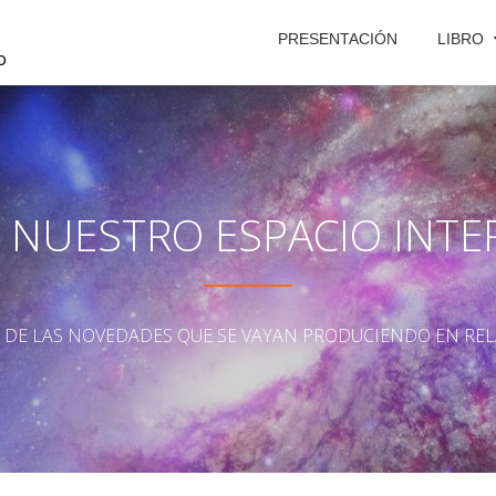
PRESENTACIÓN
LIBRO
o
S NUESTRO ESPACIO INTE
A DE LAS NOVEDADES QUE SE VAYAN PRODUCIENDO EN REL