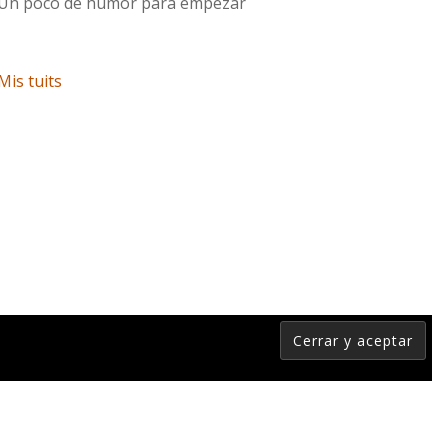
Un poco de humor para empezar
Mis tuits