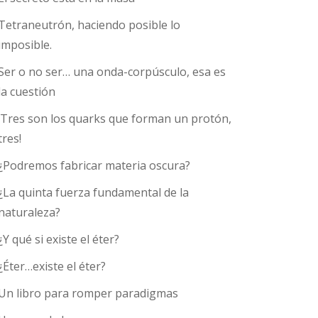
Tetraneutrón, haciendo posible lo
imposible.
Ser o no ser… una onda-corpúsculo, esa es
la cuestión
¡Tres son los quarks que forman un protón,
tres!
¿Podremos fabricar materia oscura?
¿La quinta fuerza fundamental de la
naturaleza?
¿Y qué si existe el éter?
¿Éter…existe el éter?
Un libro para romper paradigmas