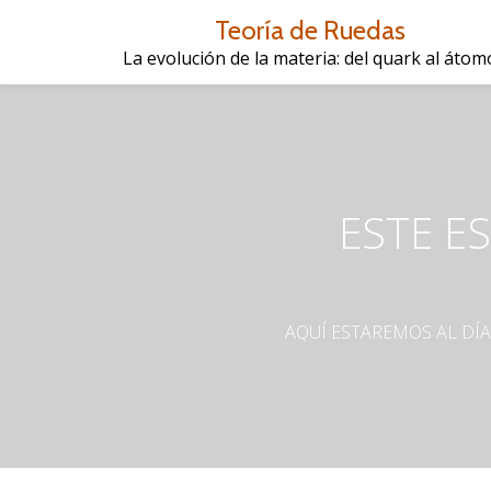
Teoría de Ruedas
Saltar
La evolución de la materia: del quark al átom
contenido
ESTE E
AQUÍ ESTAREMOS AL DÍ