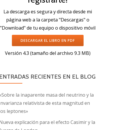
La descarga es segura y directa desde mi
página web a la carpeta "Descargas" o
"Download" de tu equipo o dispositivo móvil
DESCARGAR EL LIBRO EN PDF
Versión 4.3 (tamaño del archivo 9.3 MB)
ENTRADAS RECIENTES EN EL BLOG
«Sobre la inaparente masa del neutrino y la
invarianza relativista de esta magnitud en
los leptones»
Nueva explicación para el efecto Casimir y la