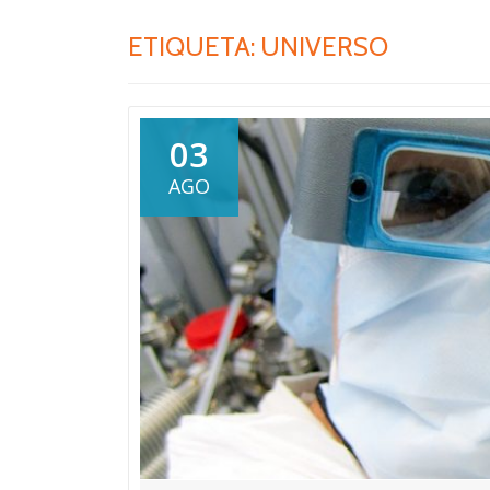
ETIQUETA:
UNIVERSO
03
AGO