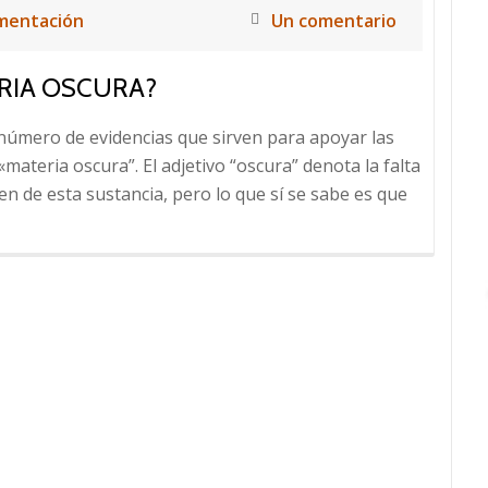
mentación
Un comentario
RIA OSCURA?
número de evidencias que sirven para apoyar las
«materia oscura”. El adjetivo “oscura” denota la falta
gen de esta sustancia, pero lo que sí se sabe es que