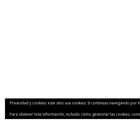
Privacidad y cookies: este sitio usa cookies. Si continúas navegando por é
Para obtener más información, incluido cómo gestionar las cookies, cons