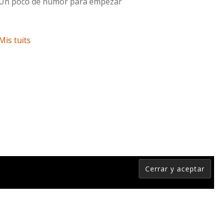
Un poco de humor para empezar
Mis tuits