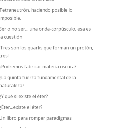
Tetraneutrón, haciendo posible lo
imposible.
Ser o no ser… una onda-corpúsculo, esa es
la cuestión
¡Tres son los quarks que forman un protón,
tres!
¿Podremos fabricar materia oscura?
¿La quinta fuerza fundamental de la
naturaleza?
¿Y qué si existe el éter?
¿Éter…existe el éter?
Un libro para romper paradigmas