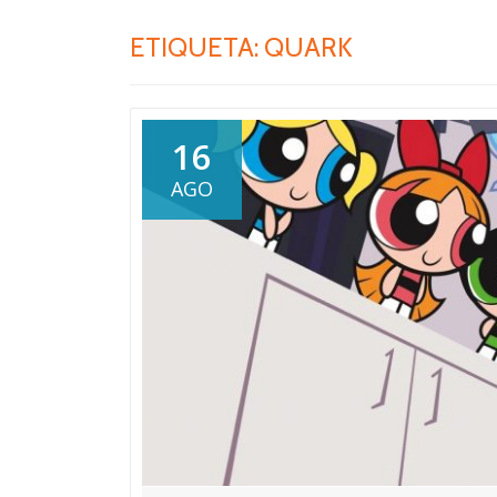
ETIQUETA:
QUARK
16
AGO