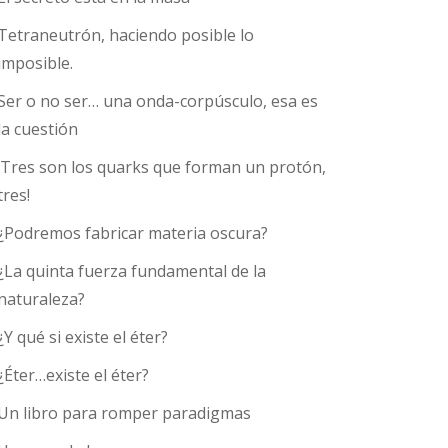
Tetraneutrón, haciendo posible lo
imposible.
Ser o no ser… una onda-corpúsculo, esa es
la cuestión
¡Tres son los quarks que forman un protón,
tres!
¿Podremos fabricar materia oscura?
¿La quinta fuerza fundamental de la
naturaleza?
¿Y qué si existe el éter?
¿Éter…existe el éter?
Un libro para romper paradigmas