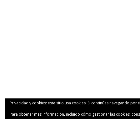
Privacidad y cookies: este sitio usa cookies. Si continúas navegando por é
Para obtener más información, incluido cómo gestionar las cookies, cons