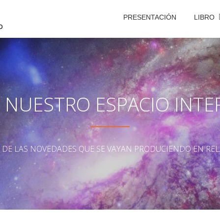
PRESENTACIÓN
LIBRO
o
S NUESTRO ESPACIO INTE
A DE LAS NOVEDADES QUE SE VAYAN PRODUCIENDO EN REL