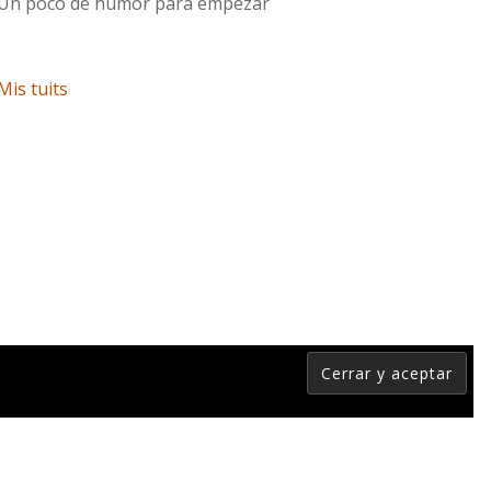
Un poco de humor para empezar
Mis tuits