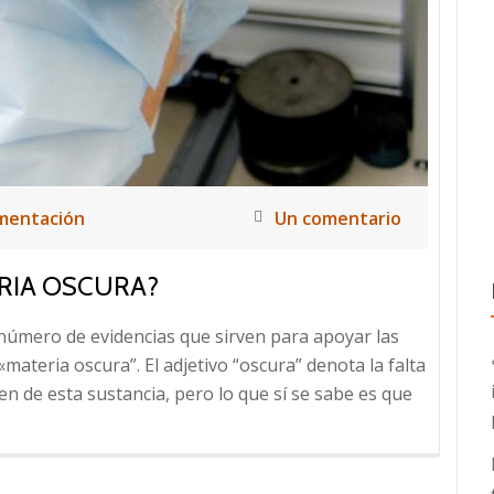
protón,
tres!
mentación
Un comentario
RIA OSCURA?
número de evidencias que sirven para apoyar las
«materia oscura”. El adjetivo “oscura” denota la falta
gen de esta sustancia, pero lo que sí se sabe es que