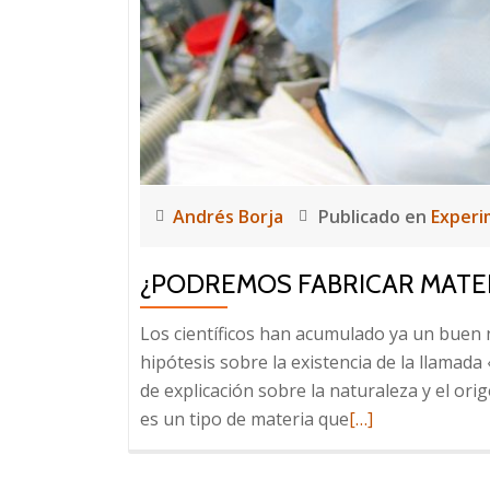
Andrés Borja
Publicado en
Experi
¿PODREMOS FABRICAR MATE
Los científicos han acumulado ya un buen 
hipótesis sobre la existencia de la llamada 
de explicación sobre la naturaleza y el ori
Leer
es un tipo de materia que
[…]
más
sobre