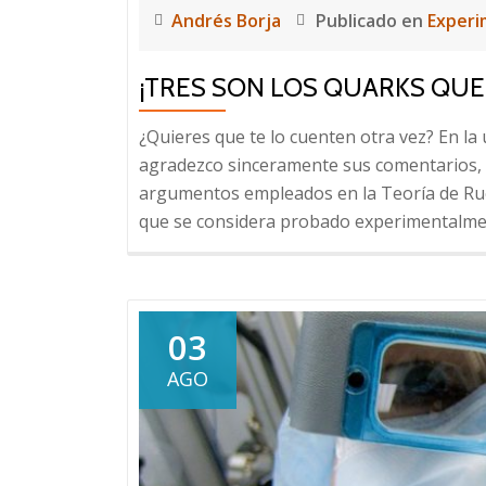
Andrés Borja
Publicado en
Experi
¡TRES SON LOS QUARKS QUE
¿Quieres que te lo cuenten otra vez? En la 
agradezco sinceramente sus comentarios, 
argumentos empleados en la Teoría de Rue
que se considera probado experimentalme
03
AGO