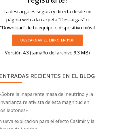
La descarga es segura y directa desde mi
página web a la carpeta "Descargas" o
"Download" de tu equipo o dispositivo móvil
DESCARGAR EL LIBRO EN PDF
Versión 4.3 (tamaño del archivo 9.3 MB)
ENTRADAS RECIENTES EN EL BLOG
«Sobre la inaparente masa del neutrino y la
invarianza relativista de esta magnitud en
los leptones»
Nueva explicación para el efecto Casimir y la