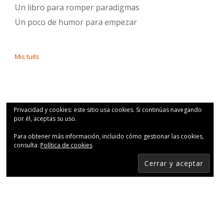
Un libro para romper paradigmas
Un poco de humor para empezar
Mis tuits
Privacidad y cookies: este sitio usa cookies. Si continúas navegando
por él, aceptas su uso.
Para obtener más información, incluido cómo gestionar las cookies,
consulta:
Política de cookies