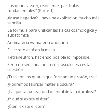
Los quarks: ¿son, realmente, partículas
fundamentales? (Parte 1)
¿Masa negativa?… hay una explicación mucho más
sencilla
La fórmula para unificar las físicas cosmológica y
subatómica
Antimateria vs. materia ordinaria
El secreto está en la masa
Tetraneutrón, haciendo posible lo imposible.
Ser o no ser… una onda-corpúsculo, esa es la
cuestión
¡Tres son los quarks que forman un protón, tres!
¿Podremos fabricar materia oscura?
¿La quinta fuerza fundamental de la naturaleza?
¿Y qué si existe el éter?
¿Éter…existe el éter?