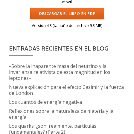
móvil
DESCARGAR EL LIBRO EN PDF
Versión 4.3 (tamaño del archivo 9.3 MB)
ENTRADAS RECIENTES EN EL BLOG
«Sobre la inaparente masa del neutrino y la
invarianza relativista de esta magnitud en los
leptones»
Nueva explicación para el efecto Casimir y la fuerza
de London
Los cuantos de energía negativa
Reflexiones sobre la naturaleza de materia y la
energía
Los quarks: ¿son, realmente, partículas
fundamentales? (Parte 2)