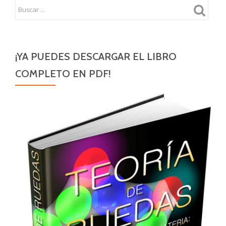
protón,
tres!
¡YA PUEDES DESCARGAR EL LIBRO
COMPLETO EN PDF!