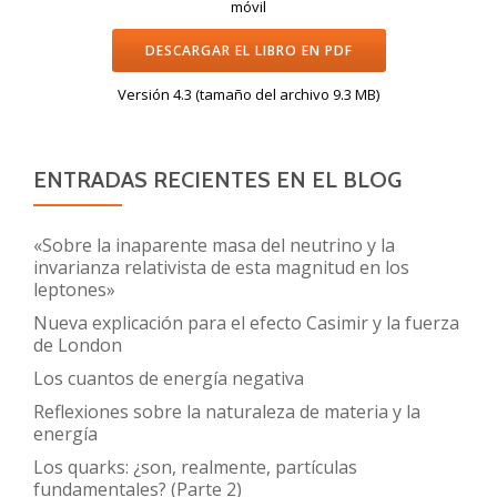
móvil
DESCARGAR EL LIBRO EN PDF
Versión 4.3 (tamaño del archivo 9.3 MB)
ENTRADAS RECIENTES EN EL BLOG
«Sobre la inaparente masa del neutrino y la
invarianza relativista de esta magnitud en los
leptones»
Nueva explicación para el efecto Casimir y la fuerza
de London
Los cuantos de energía negativa
Reflexiones sobre la naturaleza de materia y la
energía
Los quarks: ¿son, realmente, partículas
fundamentales? (Parte 2)