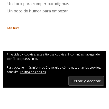
Un libro para romper paradigmas
Un poco de humor para empezar
Mis tuits
Privacidad y cookies: este sitio usa cookies. Si continúas navegando
por él, aceptas su uso.
Para obtener más información, incluido cómo gestionar las cookies,
consulta:
Política de cookies