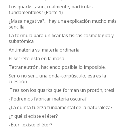
Los quarks: ¿son, realmente, partículas
fundamentales? (Parte 1)
¿Masa negativa?… hay una explicación mucho más
sencilla
La fórmula para unificar las físicas cosmológica y
subatómica
Antimateria vs. materia ordinaria
El secreto está en la masa
Tetraneutrón, haciendo posible lo imposible.
Ser o no ser… una onda-corpúsculo, esa es la
cuestión
¡Tres son los quarks que forman un protón, tres!
¿Podremos fabricar materia oscura?
¿La quinta fuerza fundamental de la naturaleza?
¿Y qué si existe el éter?
¿Éter…existe el éter?