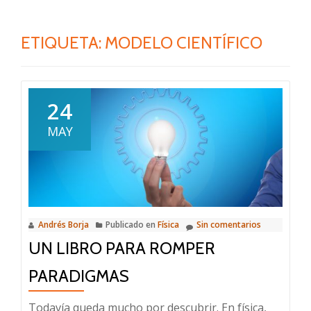
ETIQUETA:
MODELO CIENTÍFICO
24
MAY
Andrés Borja
Publicado en
Física
Sin comentarios
UN LIBRO PARA ROMPER
PARADIGMAS
Todavía queda mucho por descubrir. En física,