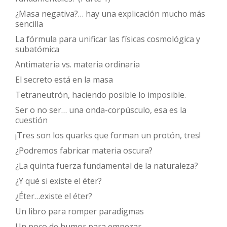
¿Masa negativa?… hay una explicación mucho más
sencilla
La fórmula para unificar las físicas cosmológica y
subatómica
Antimateria vs. materia ordinaria
El secreto está en la masa
Tetraneutrón, haciendo posible lo imposible.
Ser o no ser… una onda-corpúsculo, esa es la
cuestión
¡Tres son los quarks que forman un protón, tres!
¿Podremos fabricar materia oscura?
¿La quinta fuerza fundamental de la naturaleza?
¿Y qué si existe el éter?
¿Éter…existe el éter?
Un libro para romper paradigmas
Un poco de humor para empezar