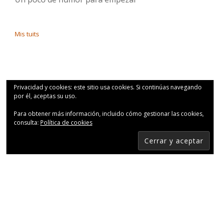
Mis tuits
Privacidad y cookies: este sitio usa cookies. Si continúas navegando
por él, aceptas su uso.
Para obtener más información, incluido cómo gestionar las cookies,
consulta:
Política de cookies