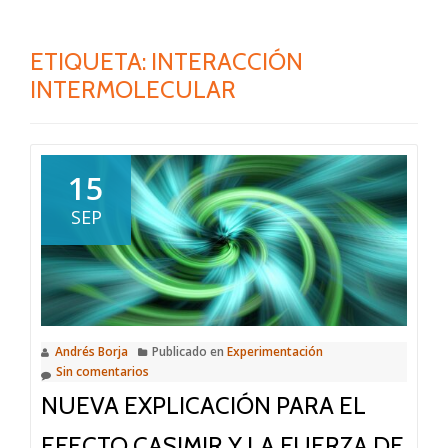
ETIQUETA:
INTERACCIÓN
INTERMOLECULAR
15
SEP
Andrés Borja
Publicado en
Experimentación
Sin comentarios
NUEVA EXPLICACIÓN PARA EL
EFECTO CASIMIR Y LA FUERZA DE