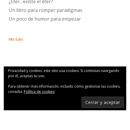
¿Éter…existe el éter?
Un libro para romper paradigmas
Un poco de humor para empezar
Mis tuits
Privacidad y cookies: este sitio usa cookies. Si continúas navegando
por él, aceptas su uso.
Para obtener más información, incluido cómo gestionar las cookies,
consulta:
Política de cookies