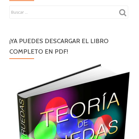
y
subatómica
¡YA PUEDES DESCARGAR EL LIBRO
COMPLETO EN PDF!